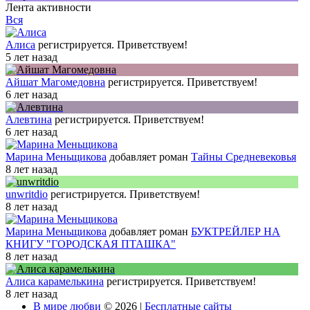
Лента активности
Вся
Алиса
регистрируется. Приветствуем!
5 лет назад
Айшат Магомедовна
регистрируется. Приветствуем!
6 лет назад
Алевтина
регистрируется. Приветствуем!
6 лет назад
Марина Меньщикова
добавляет роман
Тайны Средневековья
8 лет назад
unwritdio
регистрируется. Приветствуем!
8 лет назад
Марина Меньщикова
добавляет роман
БУКТРЕЙЛЕР НА
КНИГУ "ГОРОДСКАЯ ПТАШКА"
8 лет назад
Алиса карамелькина
регистрируется. Приветствуем!
8 лет назад
В мире любви
© 2026 |
Бесплатные сайты